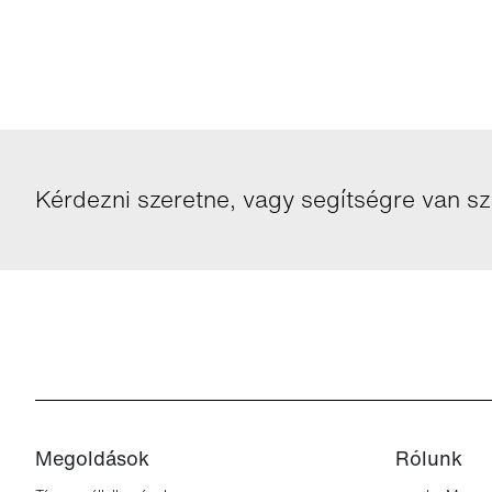
Kérdezni szeretne, vagy segítségre van s
Megoldások
Rólunk