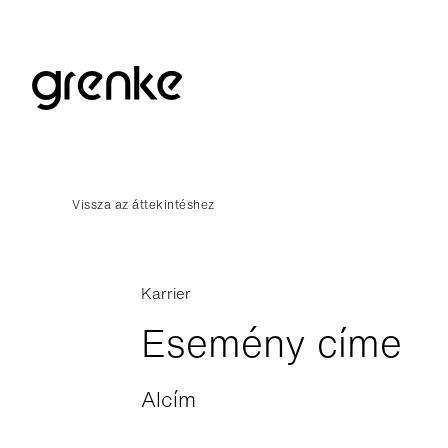
Vissza az áttekintéshez
Karrier
Esemény címe
Alcím