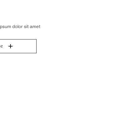
ipsum dolor sit amet
oz