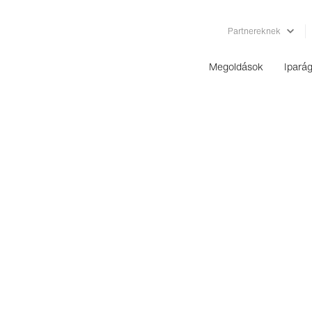
Partnereknek
Megoldások
Ipará