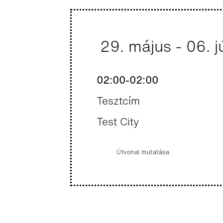
29.
május
-
06.
j
02:00-02:00
Tesztcím
Test City
Útvonal mutatása