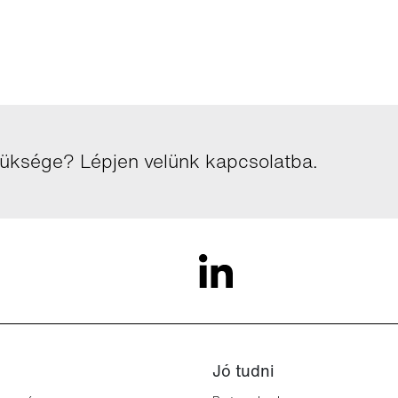
züksége? Lépjen velünk kapcsolatba.
Jó tudni