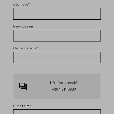
Cég neve
Irányítószám
Cég adószáma
Kérdései vannak?
+36 1 211 3980
E-mail cím