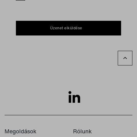
Üzenet elküldése
Megoldások
Rólunk